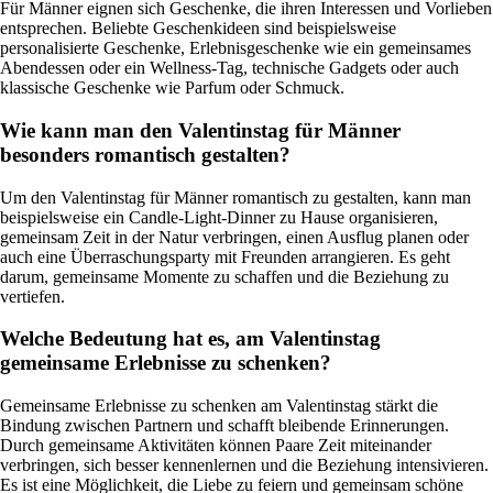
Für Männer eignen sich Geschenke, die ihren Interessen und Vorlieben
entsprechen. Beliebte Geschenkideen sind beispielsweise
personalisierte Geschenke, Erlebnisgeschenke wie ein gemeinsames
Abendessen oder ein Wellness-Tag, technische Gadgets oder auch
klassische Geschenke wie Parfum oder Schmuck.
Wie kann man den Valentinstag für Männer
besonders romantisch gestalten?
Um den Valentinstag für Männer romantisch zu gestalten, kann man
beispielsweise ein Candle-Light-Dinner zu Hause organisieren,
gemeinsam Zeit in der Natur verbringen, einen Ausflug planen oder
auch eine Überraschungsparty mit Freunden arrangieren. Es geht
darum, gemeinsame Momente zu schaffen und die Beziehung zu
vertiefen.
Welche Bedeutung hat es, am Valentinstag
gemeinsame Erlebnisse zu schenken?
Gemeinsame Erlebnisse zu schenken am Valentinstag stärkt die
Bindung zwischen Partnern und schafft bleibende Erinnerungen.
Durch gemeinsame Aktivitäten können Paare Zeit miteinander
verbringen, sich besser kennenlernen und die Beziehung intensivieren.
Es ist eine Möglichkeit, die Liebe zu feiern und gemeinsam schöne