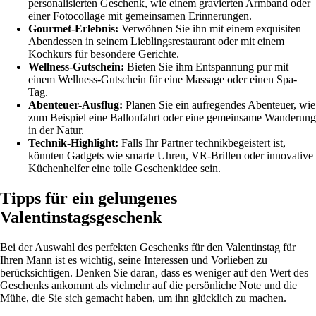
personalisierten Geschenk, wie einem gravierten Armband oder
einer Fotocollage mit gemeinsamen Erinnerungen.
Gourmet-Erlebnis:
Verwöhnen Sie ihn mit einem exquisiten
Abendessen in seinem Lieblingsrestaurant oder mit einem
Kochkurs für besondere Gerichte.
Wellness-Gutschein:
Bieten Sie ihm Entspannung pur mit
einem Wellness-Gutschein für eine Massage oder einen Spa-
Tag.
Abenteuer-Ausflug:
Planen Sie ein aufregendes Abenteuer, wie
zum Beispiel eine Ballonfahrt oder eine gemeinsame Wanderung
in der Natur.
Technik-Highlight:
Falls Ihr Partner technikbegeistert ist,
könnten Gadgets wie smarte Uhren, VR-Brillen oder innovative
Küchenhelfer eine tolle Geschenkidee sein.
Tipps für ein gelungenes
Valentinstagsgeschenk
Bei der Auswahl des perfekten Geschenks für den Valentinstag für
Ihren Mann ist es wichtig, seine Interessen und Vorlieben zu
berücksichtigen. Denken Sie daran, dass es weniger auf den Wert des
Geschenks ankommt als vielmehr auf die persönliche Note und die
Mühe, die Sie sich gemacht haben, um ihn glücklich zu machen.