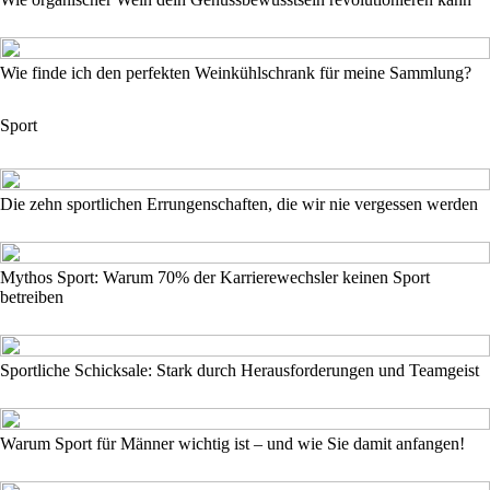
Wie finde ich den perfekten Weinkühlschrank für meine Sammlung?
Sport
Die zehn sportlichen Errungenschaften, die wir nie vergessen werden
Mythos Sport: Warum 70% der Karrierewechsler keinen Sport
betreiben
Sportliche Schicksale: Stark durch Herausforderungen und Teamgeist
Warum Sport für Männer wichtig ist – und wie Sie damit anfangen!