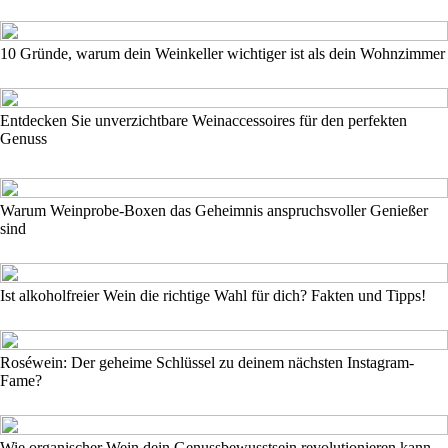
10 Gründe, warum dein Weinkeller wichtiger ist als dein Wohnzimmer
Entdecken Sie unverzichtbare Weinaccessoires für den perfekten
Genuss
Warum Weinprobe-Boxen das Geheimnis anspruchsvoller Genießer
sind
Ist alkoholfreier Wein die richtige Wahl für dich? Fakten und Tipps!
Roséwein: Der geheime Schlüssel zu deinem nächsten Instagram-
Fame?
Wie organischer Wein dein Genussbewusstsein revolutionieren kann