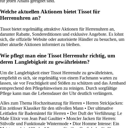
für jeden Anlass geeignet sind.
Welche aktuellen Aktionen bietet Tissot für
Herrenuhren an?
Tissot bietet regelmäßig attraktive Aktionen für Herrenuhren an,
darunter Rabatte, Sondereditionen und exklusive Angebote. Es lohnt
sich, die offizielle Website oder autorisierte Händler zu besuchen, um
über aktuelle Aktionen informiert zu bleiben.
Wie pflegt man eine Tissot Herrenuhr richtig, um
deren Langlebigkeit zu gewährleisten?
Um die Langlebigkeit einer Tissot Herrenuhr zu gewährleisten,
empfiehlt es sich, sie regelmäßig von einem Fachmann warten zu
lassen, sie vor Feuchtigkeit und Stößen zu schützen und das Armband
entsprechend den Pflegehinweisen zu reinigen. Durch sorgfältige
Pflege kann man die Lebensdauer der Uhr deutlich verlängern.
Alles zum Thema Hochzeitsanzug für Herren
•
Herren Strickjacken:
Ein zeitloser Klassiker für den stilvollen Mann
•
Der ultimative
Leitfaden für Bademäntel für Herren
•
Der Duft der Verführung: Le
Male Elixir von Jean Paul Gaultier
•
Moncler Jacken für Herren:
Stilvolle und Funktionale Wintermode
•
Dior Homme Intense: Ein