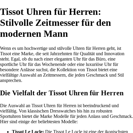
Tissot Uhren für Herren:
Stilvolle Zeitmesser für den
modernen Mann
Wenn es um hochwertige und stilvolle Uhren für Herren geht, ist
Tissot eine Marke, die seit Jahrzehnten für Qualität und Innovation
steht. Egal, ob du nach einer eleganten Uhr für das Büro, eine
sportliche Uhr für das Wochenende oder eine luxuriöse Uhr für
besondere Anlässe suchst, die Kollektion von Tissot bietet eine
vielfältige Auswahl an Zeitmessern, die jeden Geschmack und Stil
ansprechen.
Die Vielfalt der Tissot Uhren für Herren
Die Auswahl an Tissot Uhren für Herren ist beeindruckend und
vielfältig. Von klassischen Dresswatches bis hin zu robusten
Sportuhren bietet die Marke Modelle für jeden Anlass und Geschmack.
Hier sind einige der beliebtesten Modelle:
Tissot Le Locle:
Die Tissot Le Locle ist eine der ikonischsten