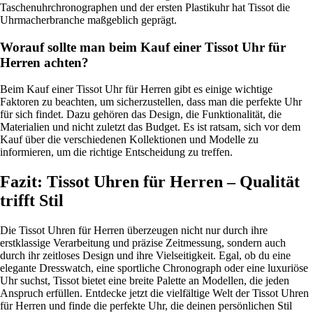
Taschenuhrchronographen und der ersten Plastikuhr hat Tissot die
Uhrmacherbranche maßgeblich geprägt.
Worauf sollte man beim Kauf einer Tissot Uhr für
Herren achten?
Beim Kauf einer Tissot Uhr für Herren gibt es einige wichtige
Faktoren zu beachten, um sicherzustellen, dass man die perfekte Uhr
für sich findet. Dazu gehören das Design, die Funktionalität, die
Materialien und nicht zuletzt das Budget. Es ist ratsam, sich vor dem
Kauf über die verschiedenen Kollektionen und Modelle zu
informieren, um die richtige Entscheidung zu treffen.
Fazit: Tissot Uhren für Herren – Qualität
trifft Stil
Die Tissot Uhren für Herren überzeugen nicht nur durch ihre
erstklassige Verarbeitung und präzise Zeitmessung, sondern auch
durch ihr zeitloses Design und ihre Vielseitigkeit. Egal, ob du eine
elegante Dresswatch, eine sportliche Chronograph oder eine luxuriöse
Uhr suchst, Tissot bietet eine breite Palette an Modellen, die jeden
Anspruch erfüllen. Entdecke jetzt die vielfältige Welt der Tissot Uhren
für Herren und finde die perfekte Uhr, die deinen persönlichen Stil