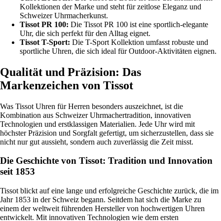
Kollektionen der Marke und steht für zeitlose Eleganz und
Schweizer Uhrmacherkunst.
Tissot PR 100:
Die Tissot PR 100 ist eine sportlich-elegante
Uhr, die sich perfekt für den Alltag eignet.
Tissot T-Sport:
Die T-Sport Kollektion umfasst robuste und
sportliche Uhren, die sich ideal für Outdoor-Aktivitäten eignen.
Qualität und Präzision: Das
Markenzeichen von Tissot
Was Tissot Uhren für Herren besonders auszeichnet, ist die
Kombination aus Schweizer Uhrmachertradition, innovativen
Technologien und erstklassigen Materialien. Jede Uhr wird mit
höchster Präzision und Sorgfalt gefertigt, um sicherzustellen, dass sie
nicht nur gut aussieht, sondern auch zuverlässig die Zeit misst.
Die Geschichte von Tissot: Tradition und Innovation
seit 1853
Tissot blickt auf eine lange und erfolgreiche Geschichte zurück, die im
Jahr 1853 in der Schweiz begann. Seitdem hat sich die Marke zu
einem der weltweit führenden Hersteller von hochwertigen Uhren
entwickelt. Mit innovativen Technologien wie dem ersten