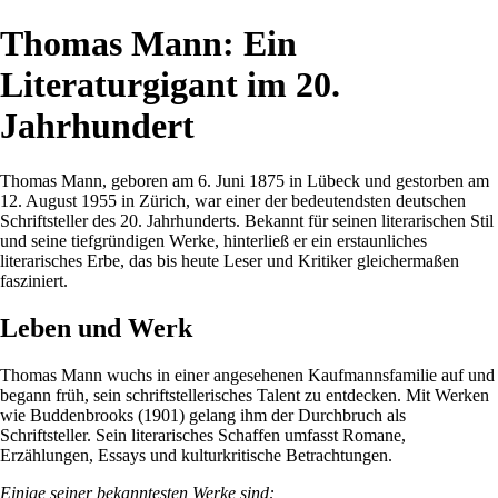
Thomas Mann: Ein
Literaturgigant im 20.
Jahrhundert
Thomas Mann, geboren am 6. Juni 1875 in Lübeck und gestorben am
12. August 1955 in Zürich, war einer der bedeutendsten deutschen
Schriftsteller des 20. Jahrhunderts. Bekannt für seinen literarischen Stil
und seine tiefgründigen Werke, hinterließ er ein erstaunliches
literarisches Erbe, das bis heute Leser und Kritiker gleichermaßen
fasziniert.
Leben und Werk
Thomas Mann wuchs in einer angesehenen Kaufmannsfamilie auf und
begann früh, sein schriftstellerisches Talent zu entdecken. Mit Werken
wie Buddenbrooks (1901) gelang ihm der Durchbruch als
Schriftsteller. Sein literarisches Schaffen umfasst Romane,
Erzählungen, Essays und kulturkritische Betrachtungen.
Einige seiner bekanntesten Werke sind: