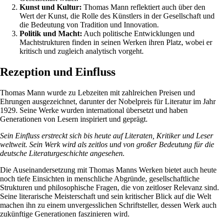
Kunst und Kultur:
Thomas Mann reflektiert auch über den
Wert der Kunst, die Rolle des Künstlers in der Gesellschaft und
die Bedeutung von Tradition und Innovation.
Politik und Macht:
Auch politische Entwicklungen und
Machtstrukturen finden in seinen Werken ihren Platz, wobei er
kritisch und zugleich analytisch vorgeht.
Rezeption und Einfluss
Thomas Mann wurde zu Lebzeiten mit zahlreichen Preisen und
Ehrungen ausgezeichnet, darunter der Nobelpreis für Literatur im Jahr
1929. Seine Werke wurden international übersetzt und haben
Generationen von Lesern inspiriert und geprägt.
Sein Einfluss erstreckt sich bis heute auf Literaten, Kritiker und Leser
weltweit. Sein Werk wird als zeitlos und von großer Bedeutung für die
deutsche Literaturgeschichte angesehen.
Die Auseinandersetzung mit Thomas Manns Werken bietet auch heute
noch tiefe Einsichten in menschliche Abgründe, gesellschaftliche
Strukturen und philosophische Fragen, die von zeitloser Relevanz sind.
Seine literarische Meisterschaft und sein kritischer Blick auf die Welt
machen ihn zu einem unvergesslichen Schriftsteller, dessen Werk auch
zukünftige Generationen faszinieren wird.