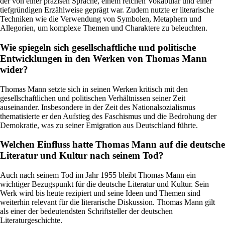
der von einer präzisen Sprache, einem reichen Vokabular und einer
tiefgründigen Erzählweise geprägt war. Zudem nutzte er literarische
Techniken wie die Verwendung von Symbolen, Metaphern und
Allegorien, um komplexe Themen und Charaktere zu beleuchten.
Wie spiegeln sich gesellschaftliche und politische
Entwicklungen in den Werken von Thomas Mann
wider?
Thomas Mann setzte sich in seinen Werken kritisch mit den
gesellschaftlichen und politischen Verhältnissen seiner Zeit
auseinander. Insbesondere in der Zeit des Nationalsozialismus
thematisierte er den Aufstieg des Faschismus und die Bedrohung der
Demokratie, was zu seiner Emigration aus Deutschland führte.
Welchen Einfluss hatte Thomas Mann auf die deutsche
Literatur und Kultur nach seinem Tod?
Auch nach seinem Tod im Jahr 1955 bleibt Thomas Mann ein
wichtiger Bezugspunkt für die deutsche Literatur und Kultur. Sein
Werk wird bis heute rezipiert und seine Ideen und Themen sind
weiterhin relevant für die literarische Diskussion. Thomas Mann gilt
als einer der bedeutendsten Schriftsteller der deutschen
Literaturgeschichte.