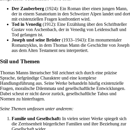
Der Zauberberg
(1924): Ein Roman über einen jungen Mann,
der in einem Sanatorium in den Schweizer Alpen landet und dort
mit existenziellen Fragen konfrontiert wird.
Tod in Venedig
(1912): Eine Erzählung über den Schriftsteller
Gustav von Aschenbach, der in Venedig von Leidenschaft und
Tod gefangen ist.
Joseph und seine Brüder
(1933–1943): Ein monumentaler
Romanzyklus, in dem Thomas Mann die Geschichte von Joseph
aus dem Alten Testament neu interpretiert.
Stil und Themen
Thomas Manns literarischer Stil zeichnet sich durch eine präzise
Sprache, tiefgründige Charaktere und eine komplexe
Handlungsführung aus. Seine Werke behandeln häufig existenzielle
Fragen, moralische Dilemmata und gesellschaftliche Entwicklungen.
Dabei scheut er nicht davor zurück, gesellschaftliche Tabus und
Normen zu hinterfragen.
Seine Themen umfassen unter anderem:
Familie und Gesellschaft:
In vielen seiner Werke spiegelt sich
die Zerrissenheit bürgerlicher Familien und ihre Beziehung zur
Gesellschaft wider.