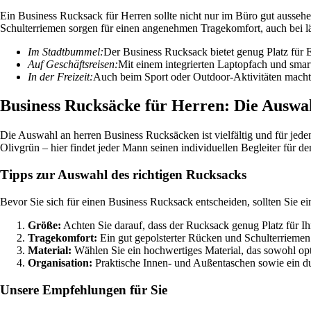
Ein Business Rucksack für Herren sollte nicht nur im Büro gut aussehen
Schulterriemen sorgen für einen angenehmen Tragekomfort, auch bei 
Im Stadtbummel:
Der Business Rucksack bietet genug Platz für E
Auf Geschäftsreisen:
Mit einem integrierten Laptopfach und smar
In der Freizeit:
Auch beim Sport oder Outdoor-Aktivitäten macht 
Business Rucksäcke für Herren: Die Auswah
Die Auswahl an herren Business Rucksäcken ist vielfältig und für jede
Olivgrün – hier findet jeder Mann seinen individuellen Begleiter für den
Tipps zur Auswahl des richtigen Rucksacks
Bevor Sie sich für einen Business Rucksack entscheiden, sollten Sie e
Größe:
Achten Sie darauf, dass der Rucksack genug Platz für Ihr
Tragekomfort:
Ein gut gepolsterter Rücken und Schulterriemen
Material:
Wählen Sie ein hochwertiges Material, das sowohl opti
Organisation:
Praktische Innen- und Außentaschen sowie ein dur
Unsere Empfehlungen für Sie