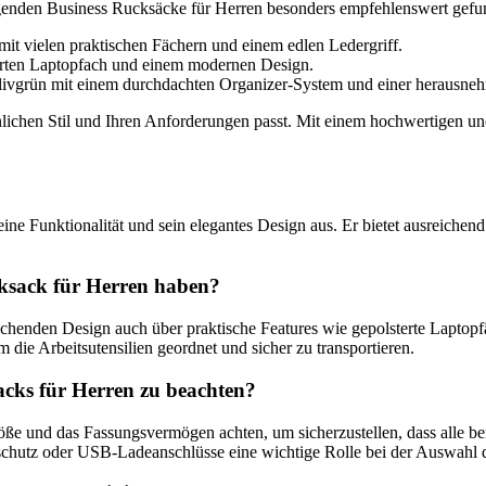
genden Business Rucksäcke für Herren besonders empfehlenswert gefu
it vielen praktischen Fächern und einem edlen Ledergriff.
terten Laptopfach und einem modernen Design.
livgrün mit einem durchdachten Organizer-System und einer herausne
lichen Stil und Ihren Anforderungen passt. Mit einem hochwertigen und
?
eine Funktionalität und sein elegantes Design aus. Er bietet ausreiche
ucksack für Herren haben?
echenden Design auch über praktische Features wie gepolsterte Laptop
die Arbeitsutensilien geordnet und sicher zu transportieren.
acks für Herren zu beachten?
ße und das Fassungsvermögen achten, um sicherzustellen, dass alle ben
lschutz oder USB-Ladeanschlüsse eine wichtige Rolle bei der Auswahl