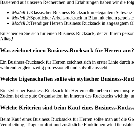
Basierend auf unseren Recherchen und Erfahrungen haben wir die fol
Modell 1:
Klassischer Business Rucksack in elegantem Schwarz m
Modell 2:
Sportlicher Arbeitsrucksack in Blau mit einem gepols
Modell 3:
Trendiger Herren Business Rucksack in angesagtem O
Entscheiden Sie sich für einen Business Rucksack, der zu Ihrem persön
Alltag!
Was zeichnet einen Business-Rucksack für Herren aus
Ein Business-Rucksack für Herren zeichnet sich in erster Linie durch s
während er gleichzeitig professionell und stilvoll aussieht.
Welche Eigenschaften sollte ein stylischer Business-R
Ein stylischer Business-Rucksack für Herren sollte neben einem anspr
Zudem ist eine gute Organisation im Inneren des Rucksacks wichtig, um 
Welche Kriterien sind beim Kauf eines Business-Rucks
Beim Kauf eines Business-Rucksacks für Herren sollte man auf die Grö
Verarbeitung, Tragekomfort und zusätzliche Funktionen wie Diebstah