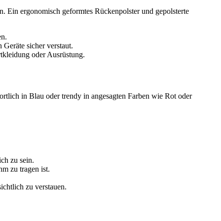
ein. Ein ergonomisch geformtes Rückenpolster und gepolsterte
en.
Geräte sicher verstaut.
rtkleidung oder Ausrüstung.
rtlich in Blau oder trendy in angesagten Farben wie Rot oder
ch zu sein.
m zu tragen ist.
chtlich zu verstauen.