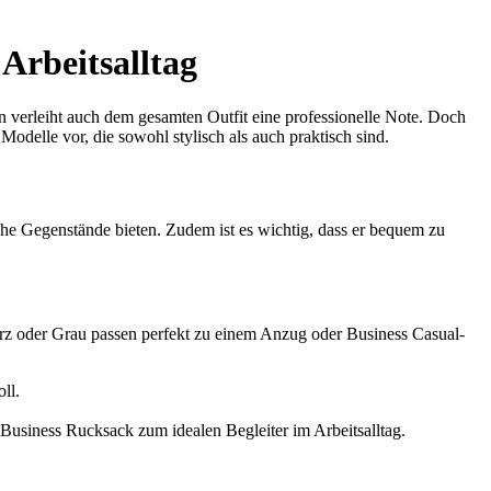
Arbeitsalltag
ern verleiht auch dem gesamten Outfit eine professionelle Note. Doch
delle vor, die sowohl stylisch als auch praktisch sind.
che Gegenstände bieten. Zudem ist es wichtig, dass er bequem zu
warz oder Grau passen perfekt zu einem Anzug oder Business Casual-
ll.
usiness Rucksack zum idealen Begleiter im Arbeitsalltag.