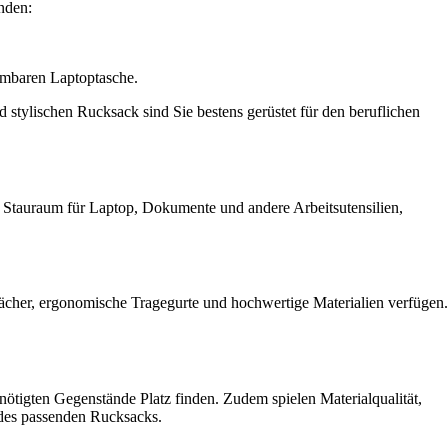
nden:
hmbaren Laptoptasche.
 stylischen Rucksack sind Sie bestens gerüstet für den beruflichen
nd Stauraum für Laptop, Dokumente und andere Arbeitsutensilien,
fächer, ergonomische Tragegurte und hochwertige Materialien verfügen.
ötigten Gegenstände Platz finden. Zudem spielen Materialqualität,
 des passenden Rucksacks.