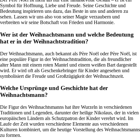
Symbol für Hoffnung, Liebe und Freude. Seine Geschichte und
Bedeutung inspirieren uns dazu, das Beste in uns und anderen zu
sehen. Lassen wir uns also von seiner Magie verzaubern und
verbreiten wir seine Botschaft von Frieden und Harmonie.
Wer ist der Weihnachtsmann und welche Bedeutung
hat er in der Weihnachtstradition?
Der Weihnachtsmann, auch bekannt als Père Noël oder Père Noël, ist
eine populäre Figur in der Weihnachtstradition, die als freundlicher
alter Mann mit einem roten Mantel und einem weißen Bart dargestellt
wird. Er wird oft als Geschenkebringer für Kinder angesehen und
symbolisiert die Freude und Großzügigkeit der Weihnachtszeit.
Welche Ursprünge und Geschichte hat der
Weihnachtsmann?
Die Figur des Weihnachtsmanns hat ihre Wurzeln in verschiedenen
Traditionen und Legenden, darunter der heilige Nikolaus, der in vielen
europäischen Ländern als Schutzpatron der Kinder verehrt wird. Im
Laufe der Zeit wurden verschiedene Elemente aus verschiedenen
Kulturen kombiniert, um die heutige Vorstellung des Weihnachtsmanns
zu formen.