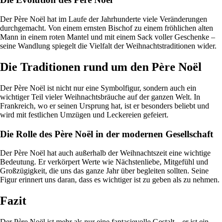
Der Père Noël hat im Laufe der Jahrhunderte viele Veränderungen
durchgemacht. Von einem ernsten Bischof zu einem fröhlichen alten
Mann in einem roten Mantel und mit einem Sack voller Geschenke –
seine Wandlung spiegelt die Vielfalt der Weihnachtstraditionen wider.
Die Traditionen rund um den Père Noël
Der Père Noël ist nicht nur eine Symbolfigur, sondern auch ein
wichtiger Teil vieler Weihnachtsbräuche auf der ganzen Welt. In
Frankreich, wo er seinen Ursprung hat, ist er besonders beliebt und
wird mit festlichen Umzügen und Leckereien gefeiert.
Die Rolle des Père Noël in der modernen Gesellschaft
Der Père Noël hat auch außerhalb der Weihnachtszeit eine wichtige
Bedeutung. Er verkörpert Werte wie Nächstenliebe, Mitgefühl und
Großzügigkeit, die uns das ganze Jahr über begleiten sollten. Seine
Figur erinnert uns daran, dass es wichtiger ist zu geben als zu nehmen.
Fazit
Der Père Noël ist mehr als nur eine fantasievolle Gestalt – er ist ein