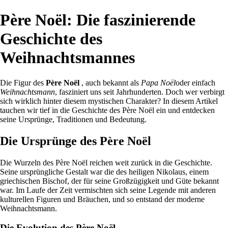
Père Noël: Die faszinierende
Geschichte des
Weihnachtsmannes
Die Figur des
Père Noël
, auch bekannt als
Papa Noël
oder einfach
Weihnachtsmann
, fasziniert uns seit Jahrhunderten. Doch wer verbirgt
sich wirklich hinter diesem mystischen Charakter? In diesem Artikel
tauchen wir tief in die Geschichte des Père Noël ein und entdecken
seine Ursprünge, Traditionen und Bedeutung.
Die Ursprünge des Père Noël
Die Wurzeln des Père Noël reichen weit zurück in die Geschichte.
Seine ursprüngliche Gestalt war die des heiligen Nikolaus, einem
griechischen Bischof, der für seine Großzügigkeit und Güte bekannt
war. Im Laufe der Zeit vermischten sich seine Legende mit anderen
kulturellen Figuren und Bräuchen, und so entstand der moderne
Weihnachtsmann.
Die Evolution des Père Noël