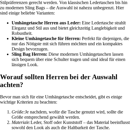
Stilpräferenzen gerecht werden. Von klassischen Ledertaschen bis hin
zu modernen Sling Bags – die Auswahl ist nahezu unbegrenzt. Hier
sind einige beliebte Varianten:
Umhängetasche Herren aus Leder:
Eine Ledertasche strahlt
Eleganz und Stil aus und bietet gleichzeitig Langlebigkeit und
Robustheit.
Kleine Umhängetasche für Herren:
Perfekt für diejenigen, die
nur das Nötigste mit sich führen möchten und ein kompaktes
Design bevorzugen.
Sling Bag Herren:
Diese modernen Umhängetaschen lassen
sich bequem über eine Schulter tragen und sind ideal für einen
lässigen Look.
Worauf sollten Herren bei der Auswahl
achten?
Bevor man sich für eine Umhängetasche entscheidet, gibt es einige
wichtige Kriterien zu beachten:
Größe:
Je nachdem, wofür die Tasche genutzt wird, sollte die
Größe entsprechend gewählt werden.
Materiale:
Leder, Stoff oder Kunststoff – das Material beeinflusst
sowohl den Look als auch die Haltbarkeit der Tasche.