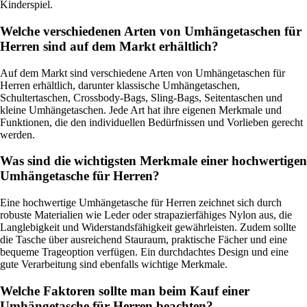
Kinderspiel.
Welche verschiedenen Arten von Umhängetaschen für
Herren sind auf dem Markt erhältlich?
Auf dem Markt sind verschiedene Arten von Umhängetaschen für
Herren erhältlich, darunter klassische Umhängetaschen,
Schultertaschen, Crossbody-Bags, Sling-Bags, Seitentaschen und
kleine Umhängetaschen. Jede Art hat ihre eigenen Merkmale und
Funktionen, die den individuellen Bedürfnissen und Vorlieben gerecht
werden.
Was sind die wichtigsten Merkmale einer hochwertigen
Umhängetasche für Herren?
Eine hochwertige Umhängetasche für Herren zeichnet sich durch
robuste Materialien wie Leder oder strapazierfähiges Nylon aus, die
Langlebigkeit und Widerstandsfähigkeit gewährleisten. Zudem sollte
die Tasche über ausreichend Stauraum, praktische Fächer und eine
bequeme Trageoption verfügen. Ein durchdachtes Design und eine
gute Verarbeitung sind ebenfalls wichtige Merkmale.
Welche Faktoren sollte man beim Kauf einer
Umhängetasche für Herren beachten?