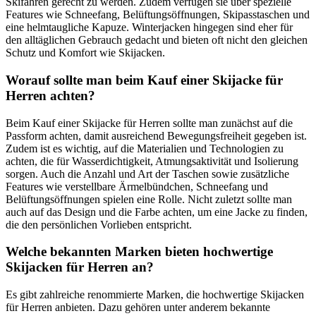
Skifahren gerecht zu werden. Zudem verfügen sie über spezielle
Features wie Schneefang, Belüftungsöffnungen, Skipasstaschen und
eine helmtaugliche Kapuze. Winterjacken hingegen sind eher für
den alltäglichen Gebrauch gedacht und bieten oft nicht den gleichen
Schutz und Komfort wie Skijacken.
Worauf sollte man beim Kauf einer Skijacke für
Herren achten?
Beim Kauf einer Skijacke für Herren sollte man zunächst auf die
Passform achten, damit ausreichend Bewegungsfreiheit gegeben ist.
Zudem ist es wichtig, auf die Materialien und Technologien zu
achten, die für Wasserdichtigkeit, Atmungsaktivität und Isolierung
sorgen. Auch die Anzahl und Art der Taschen sowie zusätzliche
Features wie verstellbare Ärmelbündchen, Schneefang und
Belüftungsöffnungen spielen eine Rolle. Nicht zuletzt sollte man
auch auf das Design und die Farbe achten, um eine Jacke zu finden,
die den persönlichen Vorlieben entspricht.
Welche bekannten Marken bieten hochwertige
Skijacken für Herren an?
Es gibt zahlreiche renommierte Marken, die hochwertige Skijacken
für Herren anbieten. Dazu gehören unter anderem bekannte