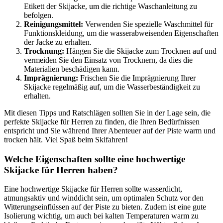
Etikett der Skijacke, um die richtige Waschanleitung zu
befolgen.
Reinigungsmittel:
Verwenden Sie spezielle Waschmittel für
Funktionskleidung, um die wasserabweisenden Eigenschaften
der Jacke zu erhalten.
Trocknung:
Hängen Sie die Skijacke zum Trocknen auf und
vermeiden Sie den Einsatz von Trocknern, da dies die
Materialien beschädigen kann.
Imprägnierung:
Frischen Sie die Imprägnierung Ihrer
Skijacke regelmäßig auf, um die Wasserbeständigkeit zu
erhalten.
Mit diesen Tipps und Ratschlägen sollten Sie in der Lage sein, die
perfekte Skijacke für Herren zu finden, die Ihren Bedürfnissen
entspricht und Sie während Ihrer Abenteuer auf der Piste warm und
trocken hält. Viel Spaß beim Skifahren!
Welche Eigenschaften sollte eine hochwertige
Skijacke für Herren haben?
Eine hochwertige Skijacke für Herren sollte wasserdicht,
atmungsaktiv und winddicht sein, um optimalen Schutz vor den
Witterungseinflüssen auf der Piste zu bieten. Zudem ist eine gute
Isolierung wichtig, um auch bei kalten Temperaturen warm zu