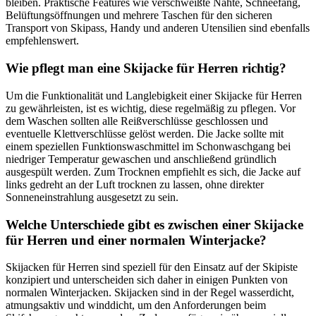
bleiben. Praktische Features wie verschweißte Nähte, Schneefang,
Belüftungsöffnungen und mehrere Taschen für den sicheren
Transport von Skipass, Handy und anderen Utensilien sind ebenfalls
empfehlenswert.
Wie pflegt man eine Skijacke für Herren richtig?
Um die Funktionalität und Langlebigkeit einer Skijacke für Herren
zu gewährleisten, ist es wichtig, diese regelmäßig zu pflegen. Vor
dem Waschen sollten alle Reißverschlüsse geschlossen und
eventuelle Klettverschlüsse gelöst werden. Die Jacke sollte mit
einem speziellen Funktionswaschmittel im Schonwaschgang bei
niedriger Temperatur gewaschen und anschließend gründlich
ausgespült werden. Zum Trocknen empfiehlt es sich, die Jacke auf
links gedreht an der Luft trocknen zu lassen, ohne direkter
Sonneneinstrahlung ausgesetzt zu sein.
Welche Unterschiede gibt es zwischen einer Skijacke
für Herren und einer normalen Winterjacke?
Skijacken für Herren sind speziell für den Einsatz auf der Skipiste
konzipiert und unterscheiden sich daher in einigen Punkten von
normalen Winterjacken. Skijacken sind in der Regel wasserdicht,
atmungsaktiv und winddicht, um den Anforderungen beim