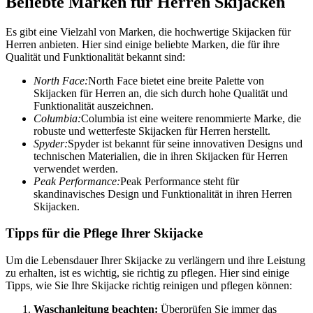
Beliebte Marken für Herren Skijacken
Es gibt eine Vielzahl von Marken, die hochwertige Skijacken für
Herren anbieten. Hier sind einige beliebte Marken, die für ihre
Qualität und Funktionalität bekannt sind:
North Face:
North Face bietet eine breite Palette von
Skijacken für Herren an, die sich durch hohe Qualität und
Funktionalität auszeichnen.
Columbia:
Columbia ist eine weitere renommierte Marke, die
robuste und wetterfeste Skijacken für Herren herstellt.
Spyder:
Spyder ist bekannt für seine innovativen Designs und
technischen Materialien, die in ihren Skijacken für Herren
verwendet werden.
Peak Performance:
Peak Performance steht für
skandinavisches Design und Funktionalität in ihren Herren
Skijacken.
Tipps für die Pflege Ihrer Skijacke
Um die Lebensdauer Ihrer Skijacke zu verlängern und ihre Leistung
zu erhalten, ist es wichtig, sie richtig zu pflegen. Hier sind einige
Tipps, wie Sie Ihre Skijacke richtig reinigen und pflegen können:
Waschanleitung beachten:
Überprüfen Sie immer das