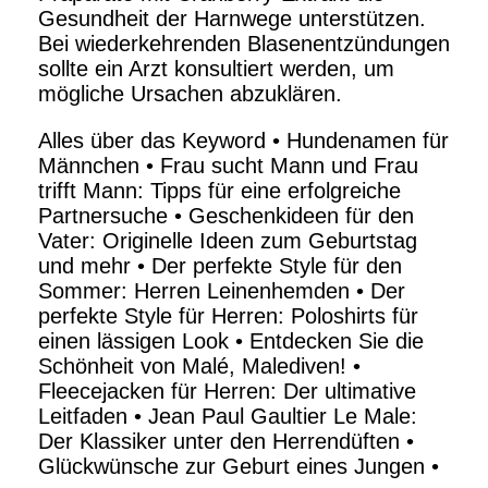
Gesundheit der Harnwege unterstützen.
Bei wiederkehrenden Blasenentzündungen
sollte ein Arzt konsultiert werden, um
mögliche Ursachen abzuklären.
Alles über das Keyword
•
Hundenamen für
Männchen
•
Frau sucht Mann und Frau
trifft Mann: Tipps für eine erfolgreiche
Partnersuche
•
Geschenkideen für den
Vater: Originelle Ideen zum Geburtstag
und mehr
•
Der perfekte Style für den
Sommer: Herren Leinenhemden
•
Der
perfekte Style für Herren: Poloshirts für
einen lässigen Look
•
Entdecken Sie die
Schönheit von Malé, Malediven!
•
Fleecejacken für Herren: Der ultimative
Leitfaden
•
Jean Paul Gaultier Le Male:
Der Klassiker unter den Herrendüften
•
Glückwünsche zur Geburt eines Jungen
•