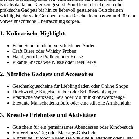
Kreativität keine Grenzen gesetzt. Von kleinen Leckereien über
praktische Gadgets bis hin zu liebevoll gestalteten Gutscheinen –
wichtig ist, dass die Geschenke zum Beschenkten passen und für eine
vorweihnachtliche Überraschung sorgen.
1. Kulinarische Highlights
Feine Schokolade in verschiedenen Sorten
Craft-Biere oder Whisky-Proben
Handgemachte Pralinen oder Kekse
Pikante Snacks wie Nüsse oder Beef Jerky
2. Nützliche Gadgets und Accessoires
Geschenkgutscheine für Lieblingsläden oder Online-Shops
Hochwertige Kugelschreiber oder Schlüsselanhänger
Praktische Werkzeug-Sets oder Multifunktionswerkzeuge
Elegante Manschettenknöpfe oder eine stilvolle Armbanduhr
3. Kreative Erlebnisse und Aktivitäten
Gutschein für ein gemeinsames Abendessen oder Kinobesuch
Ein Wellness-Tag oder Massage-Gutschein
Einmalige Outdoor-Erlebnisse wie eine Klettertour oder Quad-