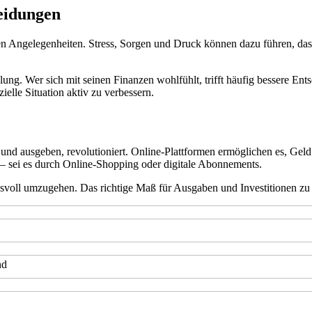
eidungen
ellen Angelegenheiten. Stress, Sorgen und Druck können dazu führen, d
g. Wer sich mit seinen Finanzen wohlfühlt, trifft häufig bessere Entsc
ielle Situation aktiv zu verbessern.
und ausgeben, revolutioniert. Online-Plattformen ermöglichen es, Geld
 – sei es durch Online-Shopping oder digitale Abonnements.
oll umzugehen. Das richtige Maß für Ausgaben und Investitionen zu fin
nd