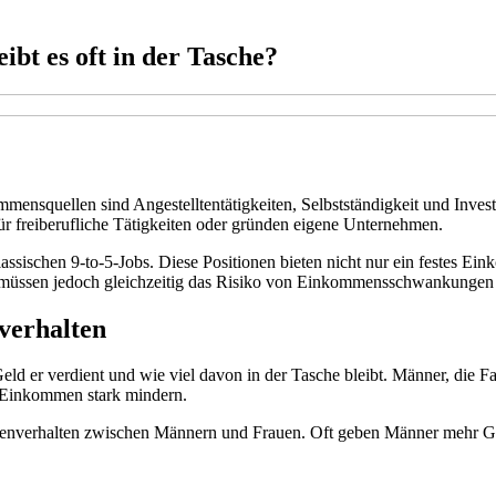
t es oft in der Tasche?
ensquellen sind Angestelltentätigkeiten, Selbstständigkeit und Invest
ür freiberufliche Tätigkeiten oder gründen eigene Unternehmen.
ischen 9-to-5-Jobs. Diese Positionen bieten nicht nur ein festes Ein
, müssen jedoch gleichzeitig das Risiko von Einkommensschwankungen 
verhalten
eld er verdient und wie viel davon in der Tasche bleibt. Männer, die
 Einkommen stark mindern.
abenverhalten zwischen Männern und Frauen. Oft geben Männer mehr G