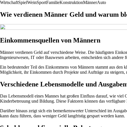
Wirtschaft
Spiel
Wein
Sport
Familie
Konstruktion
Männer
Auto
Wie verdienen Männer Geld und warum bleib
Einkommensquellen von Männern
Männer verdienen Geld auf verschiedene Weise. Die häufigsten Einkomm
Ingenieurwesen, IT oder Bauwesen arbeiten, entscheiden sich andere f
Ein bedeutender Teil des Einkommens von Männern stammt aus den klass
Möglichkeit, ihr Einkommen durch Projekte und Aufträge zu steigern
Verschiedene Lebensmodelle und Ausgaben
Das Lebensmodell eines Mannes hat großen Einfluss darauf, wie viel G
Kinderbetreuung und Bildung. Diese Faktoren können das verfügbare
Darüber hinaus zeigt sich ein bemerkenswerter Unterschied im Ausg
kann dazu führen, dass weniger Geld langfristig gespart werden kann.