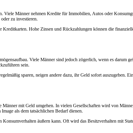
den. Viele Männer nehmen Kredite für Immobilien, Autos oder Konsumgü
oder zu investieren.
er Kreditkarten. Hohe Zinsen und Rückzahlungen können die finanzielle
Vermögensaufbau. Viele Männer sind jedoch zögerlich, wenn es darum ge
kzuführen sein.
egelmäßig sparen, neigen andere dazu, ihr Geld sofort auszugeben. Ein 
e Männer mit Geld umgehen. In vielen Gesellschaften wird von Männern 
 Image als dem tatsächlichen Bedarf dienen.
n Konsumverhalten äußern kann. Oft wird das Besitzverhalten mit Stat