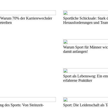
 Warum 70% der Karrierewechsler
Sportliche Schicksale: Stark 
etreiben
Herausforderungen und Team
Warum Sport für Männer wicht
damit anfangen!
Sport als Lebensweg: Ein emo
erfahrene Praktiker
g des Sports: Von Steinzeit-
Sport: Die Leidenschaft als 