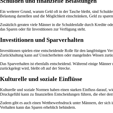
Schulden und finanzielle Belastungen
Ein weiterer Grund, warum Geld oft in der Tasche bleibt, sind Schul
Belastung darstellen und die Möglichkeit einschränken, Geld zu sparen 
Zusätzlich geraten viele Männer in die Schuldenfalle durch Kredite od
das Sparen oder für Investitionen zur Verfügung steht.
Investitionen und Sparverhalten
Investitionen spielen eine entscheidende Rolle für den langfristigen 
Zurückhaltung kann auf Unsicherheiten oder mangelndes Wissen zurüc
Das Sparverhalten ist ebenfalls entscheidend. Während einige Männer r
zurückgelegt wird, bleibt oft auf der Strecke.
Kulturelle und soziale Einflüsse
Kulturelle und soziale Normen haben einen starken Einfluss darauf, wi
Druckgefühl kann zu finanziellen Entscheidungen führen, die eher dem
Zudem gibt es auch einen Wettbewerbsdruck unter Männern, der sich i
Verhalten kann das Sparen erheblich behindern.