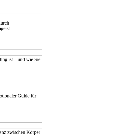
durch
geist
ig ist – und wie Sie
tionaler Guide für
Tanz zwischen Körper